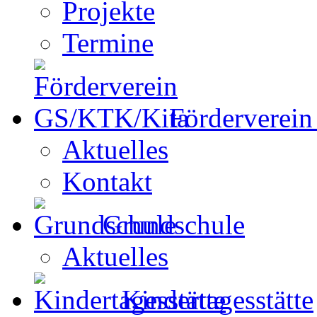
Projekte
Termine
Förderverei
Aktuelles
Kontakt
Grundschule
Aktuelles
Kindertagesstätte