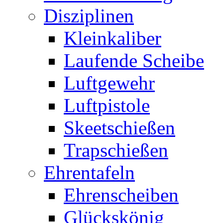
Disziplinen
Kleinkaliber
Laufende Scheibe
Luftgewehr
Luftpistole
Skeetschießen
Trapschießen
Ehrentafeln
Ehrenscheiben
Glückskönig