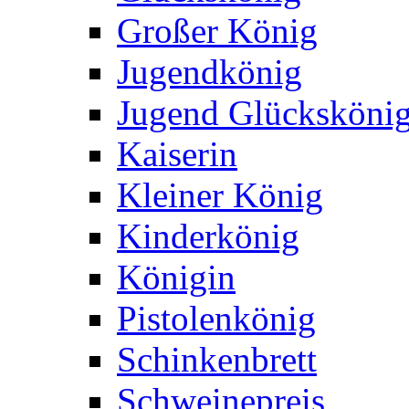
Großer König
Jugendkönig
Jugend Glücksköni
Kaiserin
Kleiner König
Kinderkönig
Königin
Pistolenkönig
Schinkenbrett
Schweinepreis