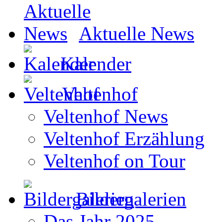
Aktuelle News
Kalender
Veltenhof
Veltenhof News
Veltenhof Erzählung
Veltenhof on Tour
Bildergalerien
Das Jahr 2025