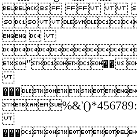
 
 
 

"��
���
%&'()*456789:
���