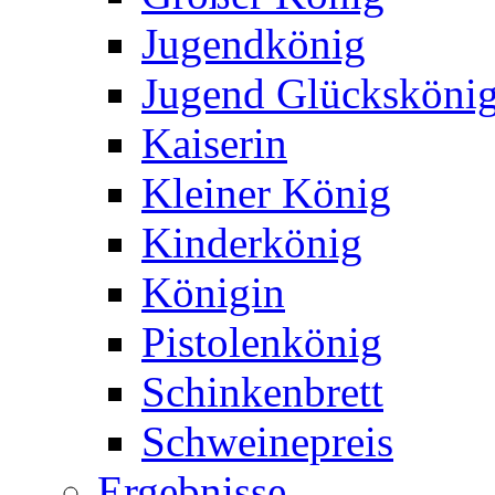
Jugendkönig
Jugend Glücksköni
Kaiserin
Kleiner König
Kinderkönig
Königin
Pistolenkönig
Schinkenbrett
Schweinepreis
Ergebnisse