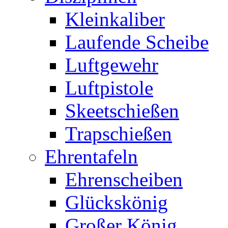
Kleinkaliber
Laufende Scheibe
Luftgewehr
Luftpistole
Skeetschießen
Trapschießen
Ehrentafeln
Ehrenscheiben
Glückskönig
Großer König