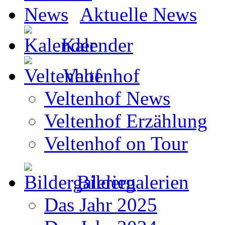
Aktuelle News
Kalender
Veltenhof
Veltenhof News
Veltenhof Erzählung
Veltenhof on Tour
Bildergalerien
Das Jahr 2025