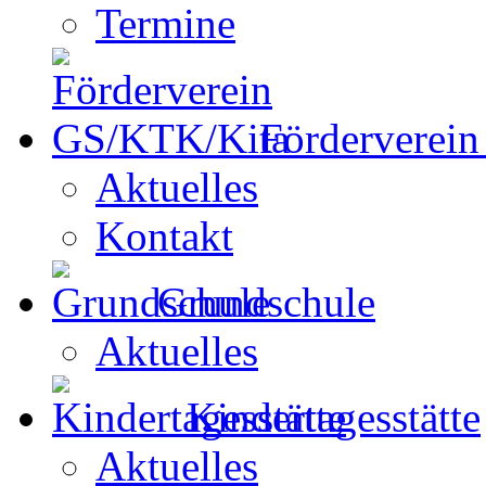
Termine
Förderverei
Aktuelles
Kontakt
Grundschule
Aktuelles
Kindertagesstätte
Aktuelles