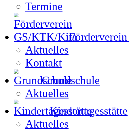
Termine
Förderverei
Aktuelles
Kontakt
Grundschule
Aktuelles
Kindertagesstätte
Aktuelles