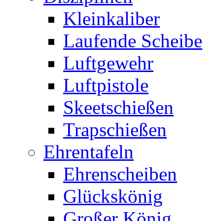
Kleinkaliber
Laufende Scheibe
Luftgewehr
Luftpistole
Skeetschießen
Trapschießen
Ehrentafeln
Ehrenscheiben
Glückskönig
Großer König