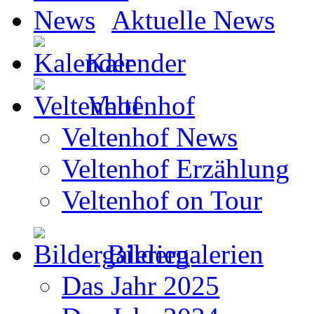
Aktuelle News
Kalender
Veltenhof
Veltenhof News
Veltenhof Erzählung
Veltenhof on Tour
Bildergalerien
Das Jahr 2025