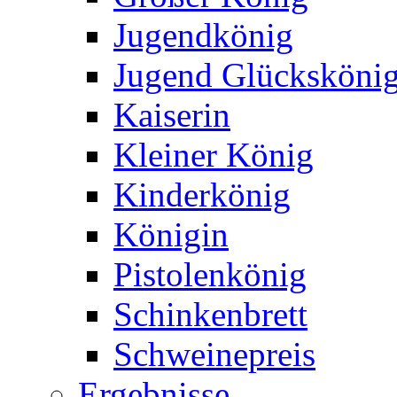
Jugendkönig
Jugend Glücksköni
Kaiserin
Kleiner König
Kinderkönig
Königin
Pistolenkönig
Schinkenbrett
Schweinepreis
Ergebnisse