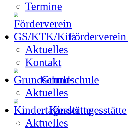
Termine
Förderverei
Aktuelles
Kontakt
Grundschule
Aktuelles
Kindertagesstätte
Aktuelles