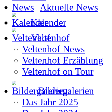
Aktuelle News
Kalender
Veltenhof
Veltenhof News
Veltenhof Erzählung
Veltenhof on Tour
Bildergalerien
Das Jahr 2025