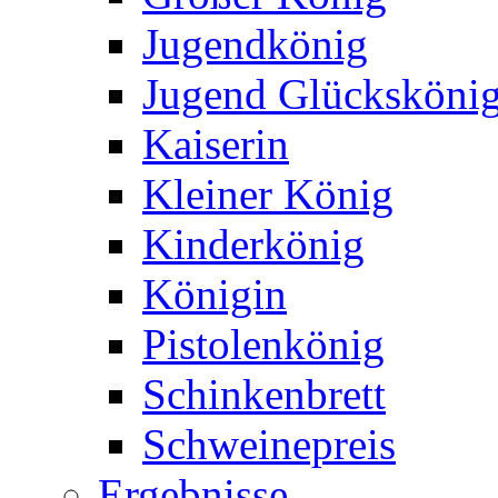
Jugendkönig
Jugend Glücksköni
Kaiserin
Kleiner König
Kinderkönig
Königin
Pistolenkönig
Schinkenbrett
Schweinepreis
Ergebnisse