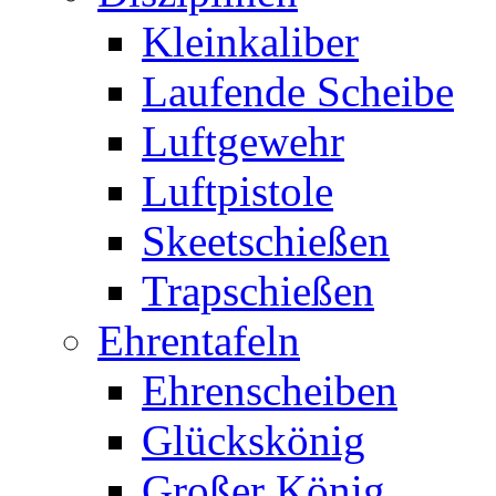
Kleinkaliber
Laufende Scheibe
Luftgewehr
Luftpistole
Skeetschießen
Trapschießen
Ehrentafeln
Ehrenscheiben
Glückskönig
Großer König