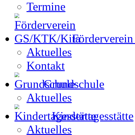
Termine
Förderverei
Aktuelles
Kontakt
Grundschule
Aktuelles
Kindertagesstätte
Aktuelles