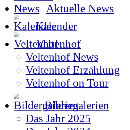
Aktuelle News
Kalender
Veltenhof
Veltenhof News
Veltenhof Erzählung
Veltenhof on Tour
Bildergalerien
Das Jahr 2025