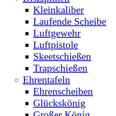
Kleinkaliber
Laufende Scheibe
Luftgewehr
Luftpistole
Skeetschießen
Trapschießen
Ehrentafeln
Ehrenscheiben
Glückskönig
Großer König