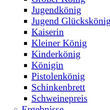
Jugendkönig
Jugend Glücksköni
Kaiserin
Kleiner König
Kinderkönig
Königin
Pistolenkönig
Schinkenbrett
Schweinepreis
Ergebnisse