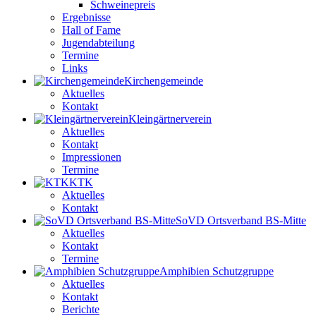
Schweinepreis
Ergebnisse
Hall of Fame
Jugendabteilung
Termine
Links
Kirchengemeinde
Aktuelles
Kontakt
Kleingärtnerverein
Aktuelles
Kontakt
Impressionen
Termine
KTK
Aktuelles
Kontakt
SoVD Ortsverband BS-Mitte
Aktuelles
Kontakt
Termine
Amphibien Schutzgruppe
Aktuelles
Kontakt
Berichte