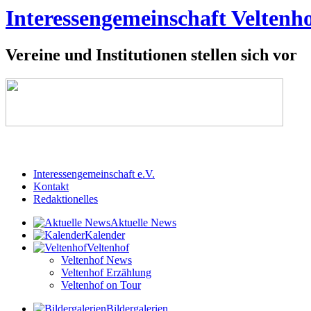
Interessengemeinschaft Veltenho
Vereine und Institutionen stellen sich vor
Interessengemeinschaft e.V.
Kontakt
Redaktionelles
Aktuelle News
Kalender
Veltenhof
Veltenhof News
Veltenhof Erzählung
Veltenhof on Tour
Bildergalerien