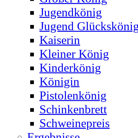
Jugendkönig
Jugend Glücksköni
Kaiserin
Kleiner König
Kinderkönig
Königin
Pistolenkönig
Schinkenbrett
Schweinepreis
Ergebnisse