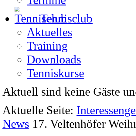
Tennisclub
Aktuelles
Training
Downloads
Tenniskurse
Aktuell sind keine Gäste un
Aktuelle Seite:
Interesseng
News
17. Veltenhöfer Weih