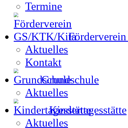
Termine
Förderverei
Aktuelles
Kontakt
Grundschule
Aktuelles
Kindertagesstätte
Aktuelles