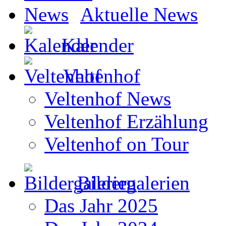
Aktuelle News
Kalender
Veltenhof
Veltenhof News
Veltenhof Erzählung
Veltenhof on Tour
Bildergalerien
Das Jahr 2025