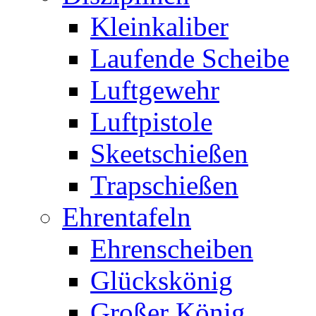
Kleinkaliber
Laufende Scheibe
Luftgewehr
Luftpistole
Skeetschießen
Trapschießen
Ehrentafeln
Ehrenscheiben
Glückskönig
Großer König